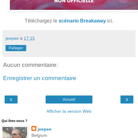
Téléchargez le
scénario Breakaway
ici.
jeepee
à
17:15
Partager
Aucun commentaire:
Enregistrer un commentaire
‹
›
Accueil
Afficher la version Web
Qui êtes-vous ?
jeepee
Belgium