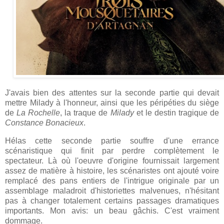
J'avais bien des attentes sur la seconde partie qui devait
mettre Milady à l'honneur, ainsi que les péripéties du siège
de
La Rochelle
, la traque de
Milady
et le destin tragique de
Constance Bonacieux
.
Hélas cette seconde partie souffre d'une errance
scénaristique qui finit par perdre complètement le
spectateur. Là où l'oeuvre d'origine fournissait largement
assez de matière à histoire, les scénaristes ont ajouté voire
remplacé des pans entiers de l'intrigue originale par un
assemblage maladroit d'historiettes malvenues, n'hésitant
pas à changer totalement certains passages dramatiques
importants. Mon avis: un beau gâchis. C'est vraiment
dommage.