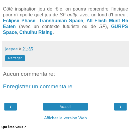
Côté inspiration jeu de rôle, on pourra reprendre l'intrigue
pour n'importe quel jeu de
SF gritty
, avec un fond d'horreur:
Eclipse Phase
,
Transhuman Space
,
All Flesh Must Be
Eaten
(avec un contexte futuriste ou de
SF
),
GURPS
Space
,
Cthulhu Rising
.
jeepee
à
21:35
Partager
Aucun commentaire:
Enregistrer un commentaire
‹
›
Accueil
Afficher la version Web
Qui êtes-vous ?