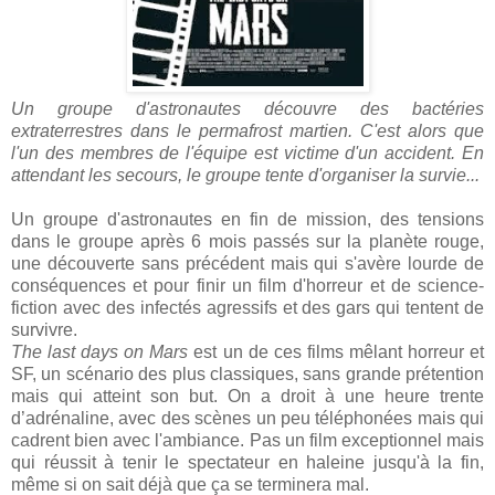
Un groupe d'astronautes découvre des bactéries
extraterrestres dans le permafrost martien. C'est alors que
l'un des membres de l'équipe est victime d'un accident. En
attendant les secours, le groupe tente d'organiser la survie...
Un groupe d'astronautes en fin de mission, des tensions
dans le groupe après 6 mois passés sur la planète rouge,
une découverte sans précédent mais qui s'avère lourde de
conséquences et pour finir un film d'horreur et de science-
fiction avec des infectés agressifs et des gars qui tentent de
survivre.
The last days on Mars
est un de ces films mêlant horreur et
SF, un scénario des plus classiques, sans grande prétention
mais qui atteint son but. On a droit à une heure trente
d’adrénaline, avec des scènes un peu téléphonées mais qui
cadrent bien avec l'ambiance. Pas un film exceptionnel mais
qui réussit à tenir le spectateur en haleine jusqu'à la fin,
même si on sait déjà que ça se terminera mal.