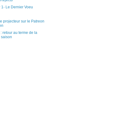
 Rejects
 1- Le Dernier Voeu
e projecteur sur le Patreon
en
: retour au terme de la
 saison