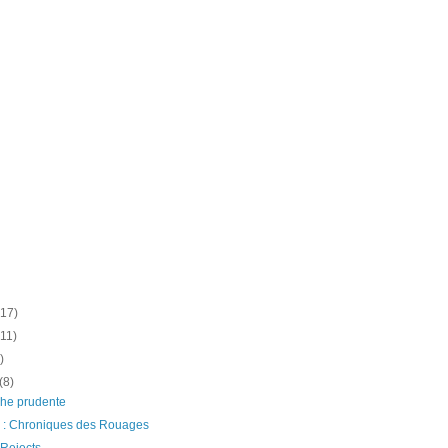
(17)
(11)
)
(8)
he prudente
 : Chroniques des Rouages