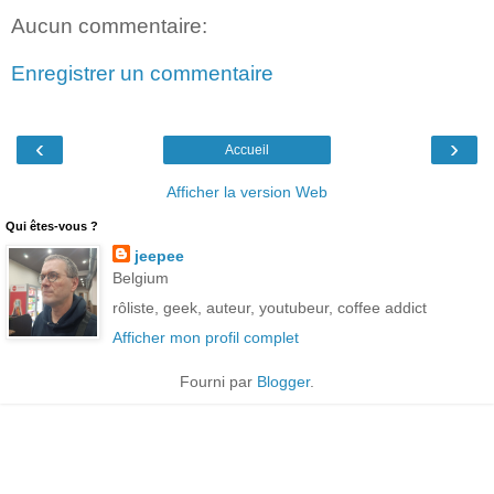
Aucun commentaire:
Enregistrer un commentaire
‹
›
Accueil
Afficher la version Web
Qui êtes-vous ?
jeepee
Belgium
rôliste, geek, auteur, youtubeur, coffee addict
Afficher mon profil complet
Fourni par
Blogger
.