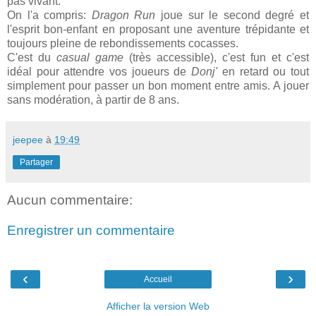
pas vivant.
On l'a compris:
Dragon Run
joue sur le second degré et
l'esprit bon-enfant en proposant une aventure trépidante et
toujours pleine de rebondissements cocasses.
C'est du
casual game
(très accessible), c'est fun et c'est
idéal pour attendre vos joueurs de
Donj'
en retard ou tout
simplement pour passer un bon moment entre amis. A jouer
sans modération, à partir de 8 ans.
jeepee
à
19:49
Partager
Aucun commentaire:
Enregistrer un commentaire
‹
›
Accueil
Afficher la version Web