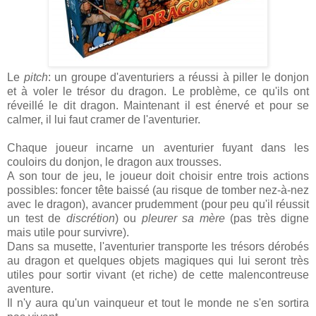
Le
pitch
: un groupe d'aventuriers a réussi à piller le donjon
et à voler le trésor du dragon. Le problème, ce qu'ils ont
réveillé le dit dragon. Maintenant il est énervé et pour se
calmer, il lui faut cramer de l'aventurier.
Chaque joueur incarne un aventurier fuyant dans les
couloirs du donjon, le dragon aux trousses.
A son tour de jeu, le joueur doit choisir entre trois actions
possibles: foncer tête baissé (au risque de tomber nez-à-nez
avec le dragon), avancer prudemment (pour peu qu'il réussit
un test de
discrétion
) ou
pleurer sa mère
(pas très digne
mais utile pour survivre).
Dans sa musette, l'aventurier transporte les trésors dérobés
au dragon et quelques objets magiques qui lui seront très
utiles pour sortir vivant (et riche) de cette malencontreuse
aventure.
Il n'y aura qu'un vainqueur et tout le monde ne s'en sortira