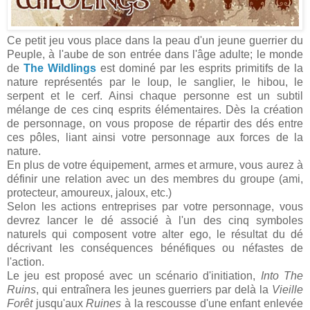
Ce petit jeu vous place dans la peau d'un jeune guerrier du
Peuple, à l'aube de son entrée dans l'âge adulte; le monde
de
The Wildlings
est dominé par les esprits primitifs de la
nature représentés par le loup, le sanglier, le hibou, le
serpent et le cerf. Ainsi chaque personne est un subtil
mélange de ces cinq esprits élémentaires. Dès la création
de personnage, on vous propose de répartir des dés entre
ces pôles, liant ainsi votre personnage aux forces de la
nature.
En plus de votre équipement, armes et armure, vous aurez à
définir une relation avec un des membres du groupe (ami,
protecteur, amoureux, jaloux, etc.)
Selon les actions entreprises par votre personnage, vous
devrez lancer le dé associé à l'un des cinq symboles
naturels qui composent votre alter ego, le résultat du dé
décrivant les conséquences bénéfiques ou néfastes de
l'action.
Le jeu est proposé avec un scénario d'initiation,
Into The
Ruins
, qui entraînera les jeunes guerriers par delà la
Vieille
Forêt
jusqu'aux
Ruines
à la rescousse d'une enfant enlevée