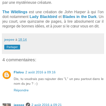
par une mystérieuse créature.
The Wildlings
est une création de
John Harper
à qui l'on
doit notamment
Lady Blackbird
et
Blades in the Dark
. Un
jeu court, une quinzaine de pages, à lire absolument car il
regorge de bonnes idées, et à jouer si le cœur vous en dit.
jeepee
à
18:14
Partager
4 commentaires:
Flalou
2 août 2016 à 09:16
Dis, tu voudrais pas rajouter des "L" un peu partout dans le
nom du jeu ? :-)
Répondre
jeepee
2 août 2016 à 09:21