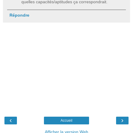
quelles capacités/aptitudes ça correspondrait.
Répondre
‹
›
Accueil
Afficher la version Web