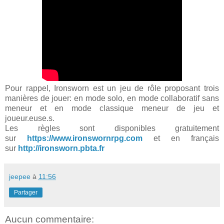
Pour rappel, Ironsworn est un jeu de rôle proposant trois
manières de jouer: en mode solo, en mode collaboratif sans
meneur et en mode classique meneur de jeu et
joueur.euse.s.
Les règles sont disponibles gratuitement
sur
https://www.ironswornrpg.com
et en français
sur
http://ironsworn.pbta.fr
jeepee
à
11:56
Partager
Aucun commentaire: