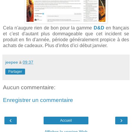
Cela n'augure rien de bon pour la gamme
D&D
en français
et c'est d'autant plus dommageable que cet incident se
produit en fin d'année, période généralement propice à des
achats de cadeaux. Plus d'infos d'ici début janvier.
jeepee
à
09:37
Partager
Aucun commentaire:
Enregistrer un commentaire
‹
›
Accueil
Afficher la version Web