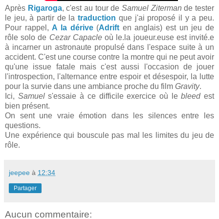
Après
Rigaroga
, c'est au tour de
Samuel Ziterman
de tester
le jeu, à partir de la
traduction
que j'ai proposé il y a peu.
Pour rappel,
A la dérive
(
Adrift
en anglais) est un jeu de
rôle solo de
Cezar Capacle
où le.la joueur.euse est invité.e
à incarner un astronaute propulsé dans l'espace suite à un
accident. C'est une course contre la montre qui ne peut avoir
qu'une issue fatale mais c'est aussi l'occasion de jouer
l'introspection, l'alternance entre espoir et désespoir, la lutte
pour la survie dans une ambiance proche du film
Gravity
.
Ici,
Samuel
s'essaie à ce difficile exercice où le
bleed
est
bien présent.
On sent une vraie émotion dans les silences entre les
questions.
Une expérience qui bouscule pas mal les limites du jeu de
rôle.
jeepee
à
12:34
Partager
Aucun commentaire: