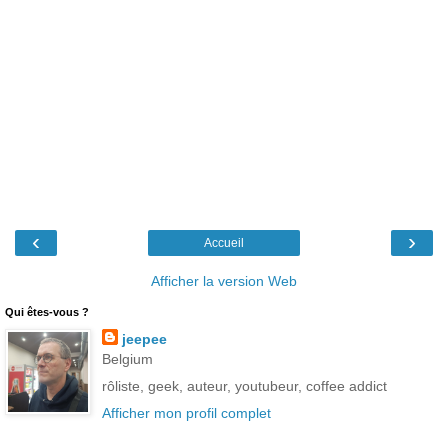
‹
›
Accueil
Afficher la version Web
Qui êtes-vous ?
jeepee
Belgium
rôliste, geek, auteur, youtubeur, coffee addict
Afficher mon profil complet