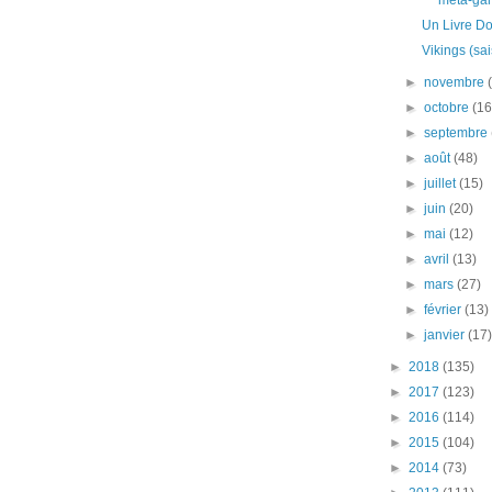
méta-ga
Un Livre Do
Vikings (sa
►
novembre
►
octobre
(16
►
septembre
►
août
(48)
►
juillet
(15)
►
juin
(20)
►
mai
(12)
►
avril
(13)
►
mars
(27)
►
février
(13)
►
janvier
(17
►
2018
(135)
►
2017
(123)
►
2016
(114)
►
2015
(104)
►
2014
(73)