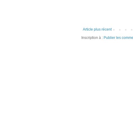
Article plus récent
Inscription à :
Publier les comme