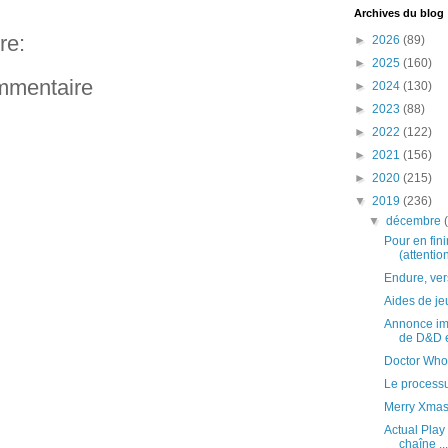
Archives du blog
re:
►
2026
(89)
►
2025
(160)
ommentaire
►
2024
(130)
►
2023
(88)
►
2022
(122)
►
2021
(156)
►
2020
(215)
▼
2019
(236)
▼
décembre
Pour en fini
(attention
Endure, ver
Aides de je
Annonce imp
de D&D en
Doctor Who,
Le processu
Merry Xmas
Actual Play 
chaîne ...