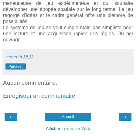
meneur.euse de jeu expérimenté.e et qui souhaite
développer une épopée spatiale sur le long terme. Le jeu
regorge d'idées et le cadre général offre une pléthore de
possibilités.
Le système de jeu se veut simple mais pas simpliste pour
une lecture et une acquisition rapide des règles. Du bel
ouvrage.
jeepee
à
18:11
Partager
Aucun commentaire:
Enregistrer un commentaire
‹
›
Accueil
Afficher la version Web