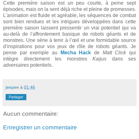
Cette première saison est un peu courte, à peine sept
épisodes, mais on la sent déjà riche et pleine de promesses.
L'animation est fluide et agréable, les séquences de combat
sont bien rendues et les intrigues développées dans cette
première saison laissent pressentir un vrai potentiel qui va
au-delà de l'affrontement basique de robots géants et de
monstres. Une série à tenir à l’œil et une formidable source
d'inspirations pour vos jeux de rôle de robots géants. Je
pense par exemple au
Mecha Hack
de
Matt Click
qui
intègre directement les monstres
Kaijus
dans ses
adversaires potentiels.
jeepee
à
01:46
Partager
Aucun commentaire:
Enregistrer un commentaire