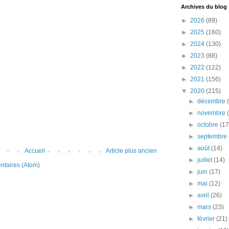
Archives du blog
►
2026
(89)
►
2025
(160)
►
2024
(130)
►
2023
(88)
►
2022
(122)
►
2021
(156)
▼
2020
(215)
►
décembre
►
novembre
►
octobre
(17
►
septembre
►
août
(14)
Accueil
Article plus ancien
►
juillet
(14)
ntaires (Atom)
►
juin
(17)
►
mai
(12)
►
avril
(26)
►
mars
(23)
►
février
(21)