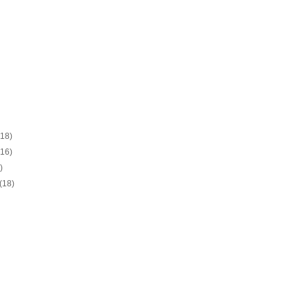
(18)
(16)
)
(18)