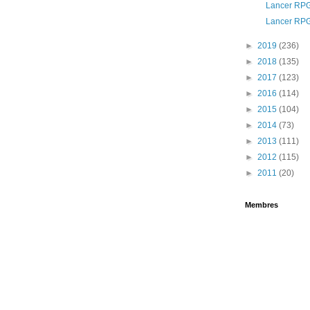
Lancer RPG:
Lancer RPG:
►
2019
(236)
►
2018
(135)
►
2017
(123)
►
2016
(114)
►
2015
(104)
►
2014
(73)
►
2013
(111)
►
2012
(115)
►
2011
(20)
Membres