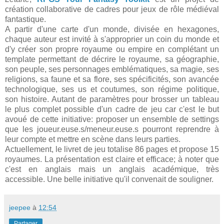
création collaborative de cadres pour jeux de rôle médiéval
fantastique.
A partir d'une carte d'un monde, divisée en hexagones,
chaque auteur est invité à s'approprier un coin du monde et
d'y créer son propre royaume ou empire en complétant un
template permettant de décrire le royaume, sa géographie,
son peuple, ses personnages emblématiques, sa magie, ses
religions, sa faune et sa flore, ses spécificités, son avancée
technologique, ses us et coutumes, son régime politique,
son histoire. Autant de paramètres pour brosser un tableau
le plus complet possible d'un cadre de jeu car c'est le but
avoué de cette initiative: proposer un ensemble de settings
que les joueur.euse.s/meneur.euse.s pourront reprendre à
leur compte et mettre en scène dans leurs parties.
Actuellement, le livret de jeu totalise 86 pages et propose 15
royaumes. La présentation est claire et efficace; à noter que
c'est en anglais mais un anglais académique, très
accessible. Une belle initiative qu'il convenait de souligner.
jeepee
à
12:54
Partager