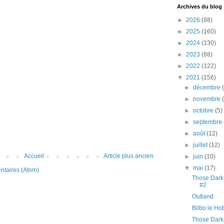
Archives du blog
►
2026
(88)
►
2025
(160)
►
2024
(130)
►
2023
(88)
►
2022
(122)
▼
2021
(156)
►
décembre
►
novembre
►
octobre
(5)
►
septembre
►
août
(12)
►
juillet
(12)
Accueil
Article plus ancien
►
juin
(10)
▼
mai
(17)
ntaires (Atom)
Those Dark
#2
Outland
Bilbo le Hob
Those Dark