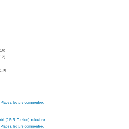
(16)
(12)
(10)
 Places, lecture commentée,
bit (J.R.R. Tolkien), relecture
 Places, lecture commentée,