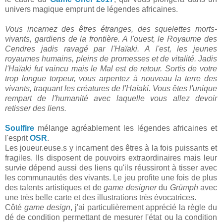
univers magique emprunt de légendes africaines.
Vous incarnez des êtres étranges, des squelettes morts-
vivants, gardiens de la frontière. A l'ouest, le Royaume des
Cendres jadis ravagé par l'Haïaki. A l'est, les jeunes
royaumes humains, pleins de promesses et de vitalité. Jadis
l'Haïaki fut vaincu mais le Mal est de retour. Sortis de votre
trop longue torpeur, vous arpentez à nouveau la terre des
vivants, traquant les créatures de l'Haïaki. Vous êtes l'unique
rempart de l'humanité avec laquelle vous allez devoir
retisser des liens.
Soulfire
mélange agréablement les légendes africaines et
l'esprit
OSR
.
Les joueur.euse.s y incarnent des êtres à la fois puissants et
fragiles. Ils disposent de pouvoirs extraordinaires mais leur
survie dépend aussi des liens qu'ils réussiront à tisser avec
les communautés des vivants. Le jeu profite une fois de plus
des talents artistiques et de
game designer
du
Grümph
avec
une très belle carte et des illustrations très évocatrices.
Côté
game design
, j'ai particulièrement apprécié la règle du
dé de condition permettant de mesurer l'état ou la condition