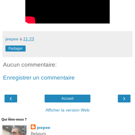
jeepee
à
21:23
Partager
Aucun commentaire:
Enregistrer un commentaire
‹
›
Accueil
Afficher la version Web
Qui êtes-vous ?
jeepee
Belgium