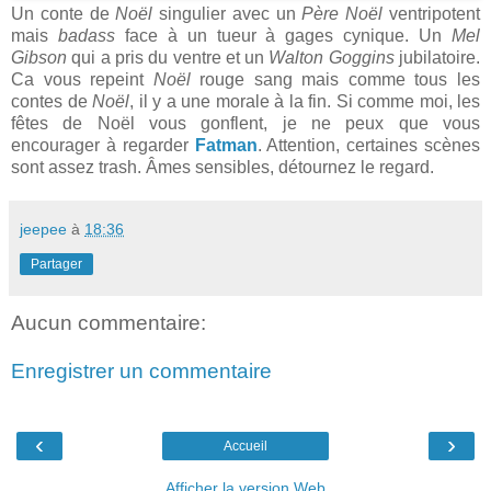
Un conte de
Noël
singulier avec un
Père Noël
ventripotent
mais
badass
face à un tueur à gages cynique. Un
Mel
Gibson
qui a pris du ventre et un
Walton Goggins
jubilatoire.
Ca vous repeint
Noël
rouge sang mais comme tous les
contes de
Noël
, il y a une morale à la fin.
Si comme moi, les
fêtes de Noël vous gonflent, je ne peux que vous
encourager à regarder
Fatman
. Attention, certaines scènes
sont assez trash. Âmes sensibles, détournez le regard.
jeepee
à
18:36
Partager
Aucun commentaire:
Enregistrer un commentaire
‹
›
Accueil
Afficher la version Web