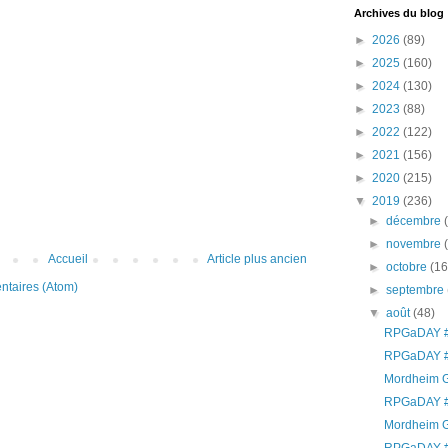
Archives du blog
►
2026
(89)
►
2025
(160)
►
2024
(130)
►
2023
(88)
►
2022
(122)
►
2021
(156)
►
2020
(215)
▼
2019
(236)
►
décembre
►
novembre
Accueil
Article plus ancien
►
octobre
(16
ntaires (Atom)
►
septembre
▼
août
(48)
RPGaDAY #
RPGaDAY #
Mordheim G
RPGaDAY #
Mordheim G