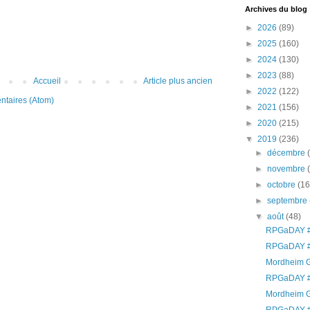
Archives du blog
►
2026
(89)
►
2025
(160)
►
2024
(130)
►
2023
(88)
Accueil
Article plus ancien
►
2022
(122)
ntaires (Atom)
►
2021
(156)
►
2020
(215)
▼
2019
(236)
►
décembre
►
novembre
►
octobre
(16
►
septembre
▼
août
(48)
RPGaDAY #
RPGaDAY #
Mordheim G
RPGaDAY #
Mordheim G