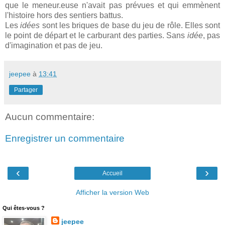
que le meneur.euse n'avait pas prévues et qui emmènent
l'histoire hors des sentiers battus.
Les
idées
sont les briques de base du jeu de rôle. Elles sont
le point de départ et le carburant des parties. Sans
idée
, pas
d'imagination et pas de jeu.
jeepee
à
13:41
Partager
Aucun commentaire:
Enregistrer un commentaire
‹
›
Accueil
Afficher la version Web
Qui êtes-vous ?
jeepee