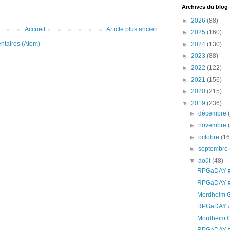
Archives du blog
►
2026
(88)
Accueil
Article plus ancien
►
2025
(160)
ntaires (Atom)
►
2024
(130)
►
2023
(88)
►
2022
(122)
►
2021
(156)
►
2020
(215)
▼
2019
(236)
►
décembre
►
novembre
►
octobre
(16
►
septembre
▼
août
(48)
RPGaDAY #
RPGaDAY #
Mordheim G
RPGaDAY #
Mordheim G