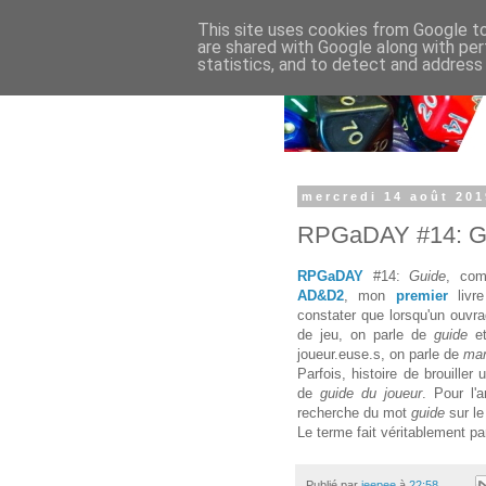
This site uses cookies from Google to 
are shared with Google along with per
statistics, and to detect and address
mercredi 14 août 201
RPGaDAY #14: G
RPGaDAY
#14:
Guide
, co
AD&D2
, mon
premier
liv
constater que lorsqu'un ouvr
de jeu, on parle de
guide
e
joueur.euse.s, on parle de
man
Parfois, histoire de brouiller
de
guide du joueur
. Pour l'
recherche du mot
guide
sur l
Le terme fait véritablement pa
Publié par
jeepee
à
22:58