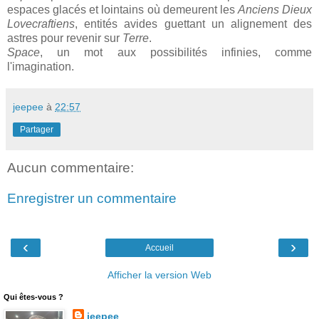
espaces glacés et lointains où demeurent les
Anciens Dieux
Lovecraftiens
, entités avides guettant un alignement des
astres pour revenir sur
Terre
.
Space
, un mot aux possibilités infinies, comme
l'imagination.
jeepee
à
22:57
Partager
Aucun commentaire:
Enregistrer un commentaire
‹
›
Accueil
Afficher la version Web
Qui êtes-vous ?
jeepee