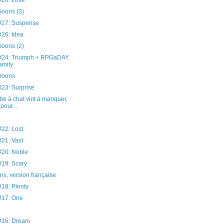
28: Love
oons (3)
27: Suspense
26: Idea
oons (2)
24: Triumph + RPGaDAY
amity
Goons
3: Surprise
be à chat vint à manquer,
pour...
22: Lost
21: Vast
20: Noble
19: Scary
s, version française
8: Plenty
17: One
16: Dream