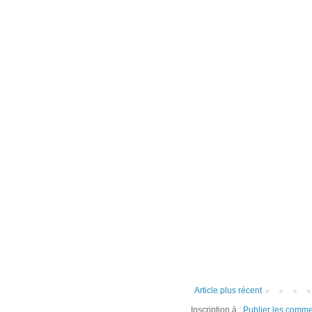
Article plus récent
Inscription à :
Publier les comme