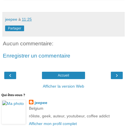
jeepee
à
11:25
Partager
Aucun commentaire:
Enregistrer un commentaire
‹
›
Accueil
Afficher la version Web
Qui êtes-vous ?
jeepee
Belgium
rôliste, geek, auteur, youtubeur, coffee addict
Afficher mon profil complet